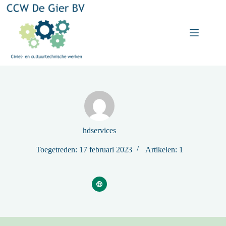
Ga
naar
de
inhoud
hdservices
Toegetreden: 17 februari 2023
Artikelen: 1